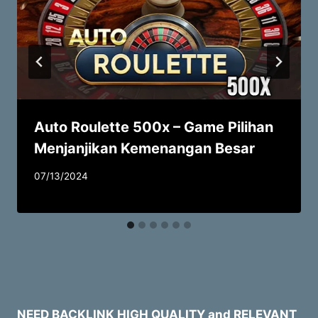
Auto Roulette 500x – Game Pilihan
Menjanjikan Kemenangan Besar
07/13/2024
NEED BACKLINK HIGH QUALITY and RELEVANT