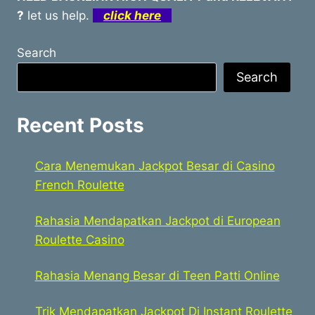
?
let us help.
click here
Search
Search
Recent Posts
Cara Menemukan Jackpot Besar di Casino
French Roulette
Rahasia Mendapatkan Jackpot di European
Roulette Casino
Rahasia Menang Besar di Teen Patti Online
Trik Mendapatkan Jackpot Di Instant Roulette