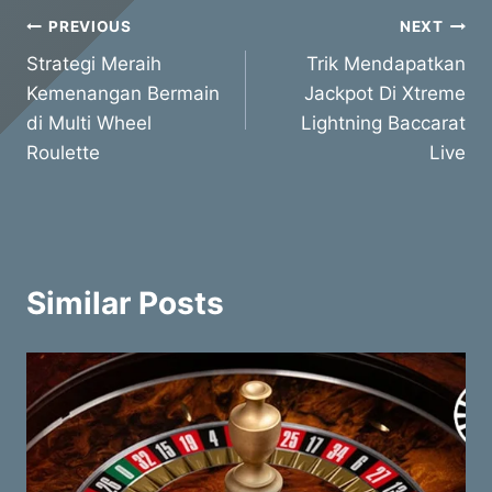
Post
PREVIOUS
NEXT
Strategi Meraih
Trik Mendapatkan
navigation
Kemenangan Bermain
Jackpot Di Xtreme
di Multi Wheel
Lightning Baccarat
Roulette
Live
Similar Posts