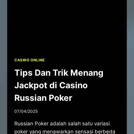
CASINO ONLINE
Tips Dan Trik Menang
Jackpot di Casino
Russian Poker
07/04/2025
Russian Poker adalah salah satu variasi
poker yang menawarkan sensasi berbeda