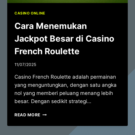
CASINO ONLINE
Cara Menemukan
Jackpot Besar di Casino
French Roulette
11/07/2025
Casino French Roulette adalah permainan
yang menguntungkan, dengan satu angka
nol yang memberi peluang menang lebih
besar. Dengan sedikit strategi…
CARA
READ MORE
MENEMUKAN
JACKPOT
BESAR