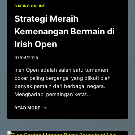
CASINO ONLINE
Strategi Meraih
Kemenangan Bermain di
Irish Open
07/04/2025
Irish Open adalah salah satu turnamen
poker paling bergengsi yang diikuti oleh
banyak pemain dari berbagai negara.
Menghadapi persaingan ketat…
STRATEGI
READ MORE
MERAIH
KEMENANGAN
BERMAIN
DI