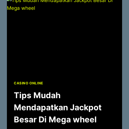
DI
BOMBAY
ROULETTE
CASINO ONLINE
Tips Mudah
Mendapatkan Jackpot
Besar Di Mega wheel