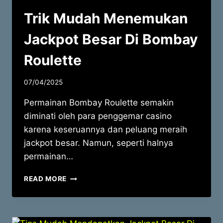
Trik Mudah Menemukan
Jackpot Besar Di Bombay
Roulette
07/04/2025
Permainan Bombay Roulette semakin
diminati oleh para penggemar casino
karena keseruannya dan peluang meraih
jackpot besar. Namun, seperti halnya
permainan…
TRIK
READ MORE
MUDAH
MENEMUKAN
JACKPOT
BESAR