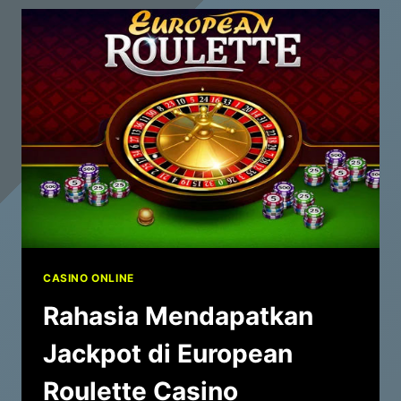
DI
CASINO
FRENCH
ROULETTE
CASINO ONLINE
Rahasia Mendapatkan
Jackpot di European
Roulette Casino