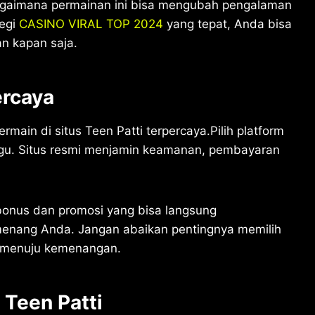
agaimana permainan ini bisa mengubah pengalaman
tegi
CASINO VIRAL TOP 2024
yang tepat, Anda bisa
n kapan saja.
ercaya
ain di situs Teen Patti terpercaya.Pilih platform
igu. Situs resmi menjamin keamanan, pembayaran
bonus dan promosi yang bisa langsung
enang Anda. Jangan abaikan pentingnya memilih
al menuju kemenangan.
 Teen Patti