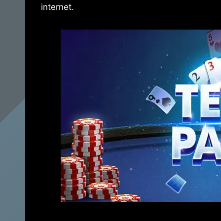
t
e
s
e
p
e
internet.
s
b
e
g
e
A
o
n
r
p
o
g
a
p
k
e
m
r