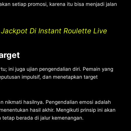
kan setiap promosi, karena itu bisa menjadi jalan
Jackpot Di Instant Roulette Live
arget
u; ini juga ujian pengendalian diri. Pemain yang
eputusan impulsif, dan menetapkan target
an nikmati hasilnya. Pengendalian emosi adalah
menentukan hasil akhir. Mengikuti prinsip ini akan
 tetap berada di jalur kemenangan.