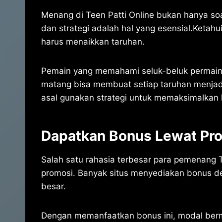
Menang di Teen Patti Online bukan hanya so
dan strategi adalah hal yang esensial.Ketahui
harus menaikkan taruhan.
Pemain yang memahami seluk-beluk permainan
matang bisa membuat setiap taruhan menjad
asal gunakan strategi untuk memaksimalka
Dapatkan Bonus Lewat Pr
Salah satu rahasia terbesar para pemenang 
promosi. Banyak situs menyediakan bonus d
besar.
Dengan memanfaatkan bonus ini, modal berm