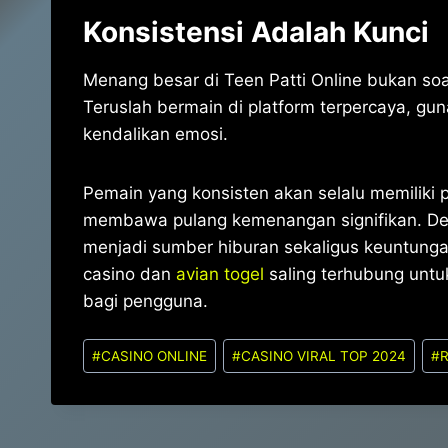
Konsistensi Adalah Kunci
Menang besar di Teen Patti Online bukan soa
Teruslah bermain di platform terpercaya, gu
kendalikan emosi.
Pemain yang konsisten akan selalu memiliki
membawa pulang kemenangan signifikan. Denga
menjadi sumber hiburan sekaligus keuntungan
casino dan
avian togel
saling terhubung unt
bagi pengguna.
Post
#
CASINO ONLINE
#
CASINO VIRAL TOP 2024
#
R
Tags: