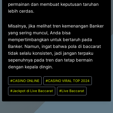
permainan dan membuat keputusan taruhan
lebih cerdas.
Misalnya, jika melihat tren kemenangan Banker
yang sering muncul, Anda bisa
mempertimbangkan untuk bertaruh pada
Banker. Namun, ingat bahwa pola di baccarat
tidak selalu konsisten, jadi jangan terpaku
sepenuhnya pada tren dan tetap bermain
dengan kepala dingin.
Post
#
CASINO ONLINE
#
CASINO VIRAL TOP 2024
Tags:
#
Jackpot di Live Baccarat
#
Live Baccarat