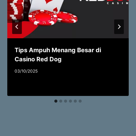
Tips Ampuh Menang Besar di
Casino Red Dog
03/10/2025