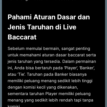
Pahami Aturan Dasar dan
Jenis Taruhan di Live
Baccarat
Sebelum memulai bermain, sangat penting
untuk memahami aturan dasar baccarat serta
jenis taruhan yang tersedia. Dalam permainan
ini, Anda bisa bertaruh pada ‘Player’, ‘Banker’,
atau ‘Tie’. Taruhan pada Banker biasanya
memiliki peluang menang sedikit lebih tinggi
dengan komisi kecil yang dikenakan,
sementara taruhan Player memiliki peluang
menang yang sedikit lebih rendah tapi tanpa
komisi.