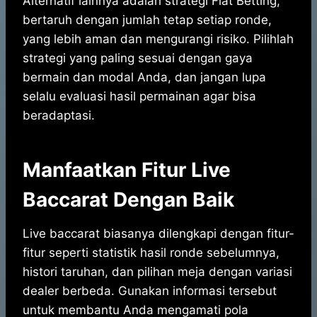
Alternatif lainnya adalah strategi Flat Betting,
bertaruh dengan jumlah tetap setiap ronde,
yang lebih aman dan mengurangi risiko. Pilihlah
strategi yang paling sesuai dengan gaya
bermain dan modal Anda, dan jangan lupa
selalu evaluasi hasil permainan agar bisa
beradaptasi.
Manfaatkan Fitur Live
Baccarat Dengan Baik
Live baccarat biasanya dilengkapi dengan fitur-
fitur seperti statistik hasil ronde sebelumnya,
histori taruhan, dan pilihan meja dengan variasi
dealer berbeda. Gunakan informasi tersebut
untuk membantu Anda mengamati pola