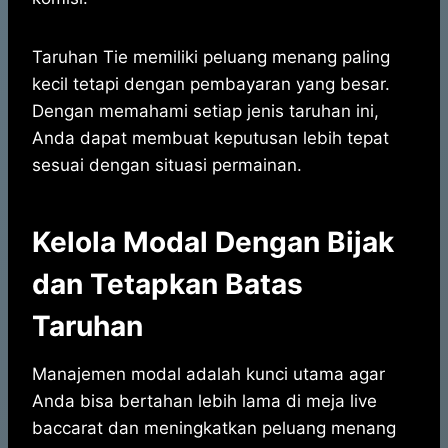
Taruhan Tie memiliki peluang menang paling
kecil tetapi dengan pembayaran yang besar.
Dengan memahami setiap jenis taruhan ini,
Anda dapat membuat keputusan lebih tepat
sesuai dengan situasi permainan.
Kelola Modal Dengan Bijak
dan Tetapkan Batas
Taruhan
Manajemen modal adalah kunci utama agar
Anda bisa bertahan lebih lama di meja live
baccarat dan meningkatkan peluang menang