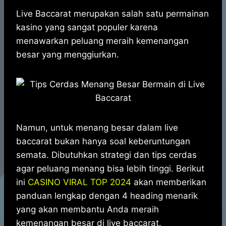
h
a
e
e
k
i
a
c
s
l
y
n
Live Baccarat merupakan salah satu permainan
t
e
s
e
p
e
kasino yang sangat populer karena
s
b
e
g
e
menawarkan peluang meraih kemenangan
A
o
n
r
besar yang menggiurkan.
p
o
g
a
p
k
e
m
r
Namun, untuk menang besar dalam live
baccarat bukan hanya soal keberuntungan
semata. Dibutuhkan strategi dan tips cerdas
agar peluang menang bisa lebih tinggi. Berikut
ini
CASINO VIRAL TOP 2024
akan memberikan
panduan lengkap dengan 4 heading menarik
yang akan membantu Anda meraih
kemenangan besar di live baccarat.