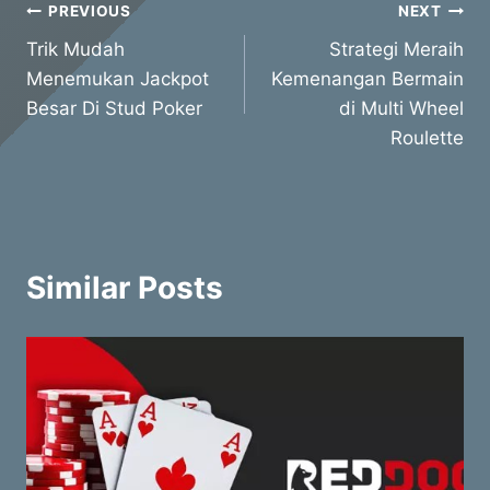
Post
PREVIOUS
NEXT
Trik Mudah
Strategi Meraih
navigation
Menemukan Jackpot
Kemenangan Bermain
Besar Di Stud Poker
di Multi Wheel
Roulette
Similar Posts