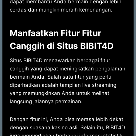
dapat membantu Anda bermain dengan lebih
cerdas dan mungkin meraih kemenangan.
Manfaatkan Fitur Fitur
Canggih di Situs BIBIT4D
Situs BIBIT4D menawarkan berbagai fitur
canggih yang dapat meningkatkan pengalaman
bermain Anda. Salah satu fitur yang perlu
diperhatikan adalah tampilan live streaming
yang memungkinkan Anda untuk melihat
langsung jalannya permainan.
Dengan fitur ini, Anda bisa merasa lebih dekat
dengan suasana kasino asli. Selain itu, BIBIT4D
juga menyediakan berbagai informasi statistik