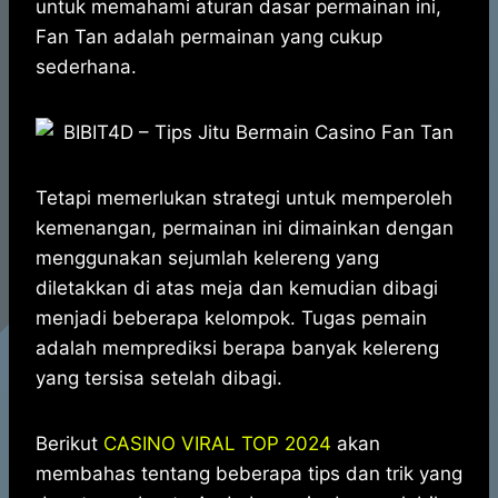
t
e
s
e
p
e
untuk memahami aturan dasar permainan ini,
s
b
e
g
e
Fan Tan adalah permainan yang cukup
A
o
n
r
sederhana.
p
o
g
a
p
k
e
m
r
Tetapi memerlukan strategi untuk memperoleh
kemenangan, permainan ini dimainkan dengan
menggunakan sejumlah kelereng yang
diletakkan di atas meja dan kemudian dibagi
menjadi beberapa kelompok. Tugas pemain
adalah memprediksi berapa banyak kelereng
yang tersisa setelah dibagi.
Berikut
CASINO VIRAL TOP 2024
akan
membahas tentang beberapa tips dan trik yang