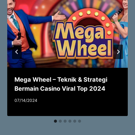
Mega Wheel – Teknik & Strategi
Bermain Casino Viral Top 2024
07/14/2024