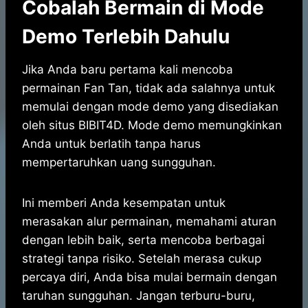
Cobalah Bermain di Mode
Demo Terlebih Dahulu
Jika Anda baru pertama kali mencoba
permainan Fan Tan, tidak ada salahnya untuk
memulai dengan mode demo yang disediakan
oleh situs BIBIT4D. Mode demo memungkinkan
Anda untuk berlatih tanpa harus
mempertaruhkan uang sungguhan.
Ini memberi Anda kesempatan untuk
merasakan alur permainan, memahami aturan
dengan lebih baik, serta mencoba berbagai
strategi tanpa risiko. Setelah merasa cukup
percaya diri, Anda bisa mulai bermain dengan
taruhan sungguhan. Jangan terburu-buru,