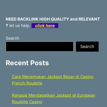
NEED BACKLINK HIGH QUALITY and RELEVANT
?
let us help.
click here
Search
Search
Recent Posts
Cara Menemukan Jackpot Besar di Casino
French Roulette
Rahasia Mendapatkan Jackpot di European
Roulette Casino