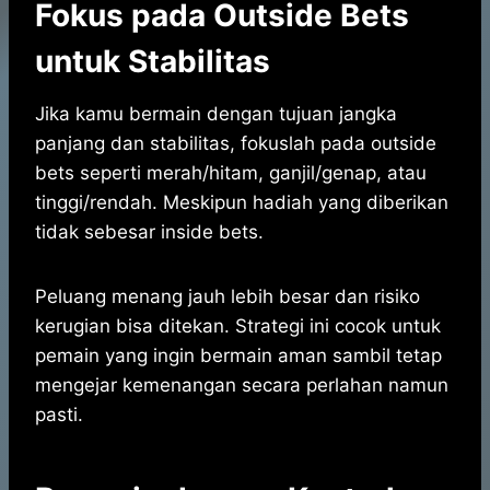
Fokus pada Outside Bets
untuk Stabilitas
Jika kamu bermain dengan tujuan jangka
panjang dan stabilitas, fokuslah pada outside
bets seperti merah/hitam, ganjil/genap, atau
tinggi/rendah. Meskipun hadiah yang diberikan
tidak sebesar inside bets.
Peluang menang jauh lebih besar dan risiko
kerugian bisa ditekan. Strategi ini cocok untuk
pemain yang ingin bermain aman sambil tetap
mengejar kemenangan secara perlahan namun
pasti.