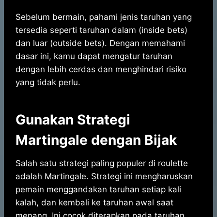
Sebelum bermain, pahami jenis taruhan yang
tersedia seperti taruhan dalam (inside bets)
dan luar (outside bets). Dengan memahami
dasar ini, kamu dapat mengatur taruhan
dengan lebih cerdas dan menghindari risiko
yang tidak perlu.
Gunakan Strategi
Martingale dengan Bijak
Salah satu strategi paling populer di roulette
adalah Martingale. Strategi ini mengharuskan
pemain menggandakan taruhan setiap kali
kalah, dan kembali ke taruhan awal saat
menang. Ini cocok diterapkan pada taruhan