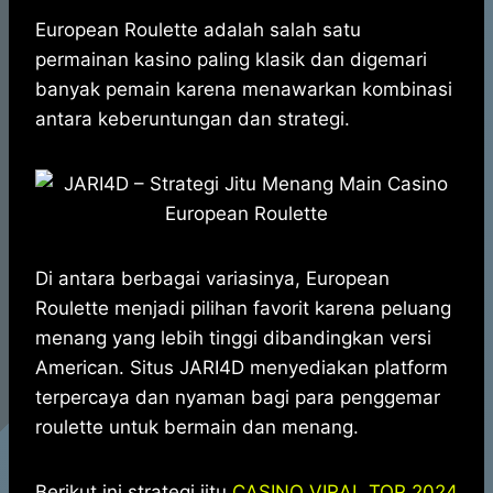
h
a
e
e
k
i
a
c
s
l
y
n
European Roulette adalah salah satu
t
e
s
e
p
e
permainan kasino paling klasik dan digemari
s
b
e
g
e
banyak pemain karena menawarkan kombinasi
A
o
n
r
antara keberuntungan dan strategi.
p
o
g
a
p
k
e
m
r
Di antara berbagai variasinya, European
Roulette menjadi pilihan favorit karena peluang
menang yang lebih tinggi dibandingkan versi
American. Situs JARI4D menyediakan platform
terpercaya dan nyaman bagi para penggemar
roulette untuk bermain dan menang.
Berikut ini strategi jitu
CASINO VIRAL TOP 2024