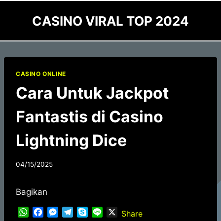
Skip
CASINO VIRAL TOP 2024
to
content
CASINO ONLINE
Cara Untuk Jackpot
Fantastis di Casino
Lightning Dice
04/15/2025
Bagikan
W
F
M
T
S
L
X
Share