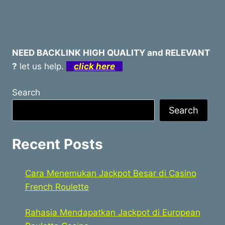
NEED BACKLINK HIGH QUALITY and RELEVANT
?
let us help.
click here
Search
Search
Recent Posts
Cara Menemukan Jackpot Besar di Casino
French Roulette
Rahasia Mendapatkan Jackpot di European