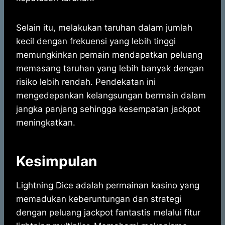
Selain itu, melakukan taruhan dalam jumlah
kecil dengan frekuensi yang lebih tinggi
memungkinkan pemain mendapatkan peluang
memasang taruhan yang lebih banyak dengan
risiko lebih rendah. Pendekatan ini
mengedepankan kelangsungan bermain dalam
jangka panjang sehingga kesempatan jackpot
meningkatkan.
Kesimpulan
Lightning Dice adalah permainan kasino yang
memadukan keberuntungan dan strategi
dengan peluang jackpot fantastis melalui fitur