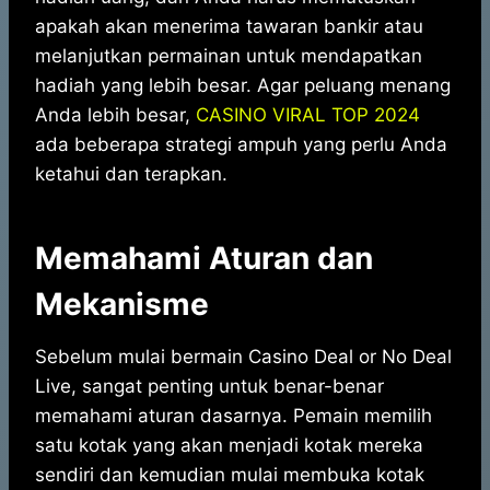
apakah akan menerima tawaran bankir atau
melanjutkan permainan untuk mendapatkan
hadiah yang lebih besar. Agar peluang menang
Anda lebih besar,
CASINO VIRAL TOP 2024
ada beberapa strategi ampuh yang perlu Anda
ketahui dan terapkan.
Memahami Aturan dan
Mekanisme
Sebelum mulai bermain Casino Deal or No Deal
Live, sangat penting untuk benar-benar
memahami aturan dasarnya. Pemain memilih
satu kotak yang akan menjadi kotak mereka
sendiri dan kemudian mulai membuka kotak