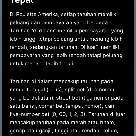
Di Roulette Amerika, setiap taruhan memiliki
peluang dan pembayaran yang berbeda.
Taruhan “di dalam” memiliki pembayaran yang
lebih tinggi tetapi peluang untuk menang lebih
rendah, sedangkan taruhan. Di luar” memiliki
pembayaran yang lebih rendah tetapi peluang
untuk menang lebih tinggi.
Taruhan di dalam mencakup taruhan pada
nomor tunggal (lurus), split bet (dua nomor
yang berdekatan), street bet (tiga nomor pada
satu baris), corner bet (empat nomor), dan
five-number bet (0, 00, 1, 2, 3). Taruhan di luar
mencakup taruhan pada merah atau hitam,
genap atau ganjil, tinggi atau rendah, kolom,