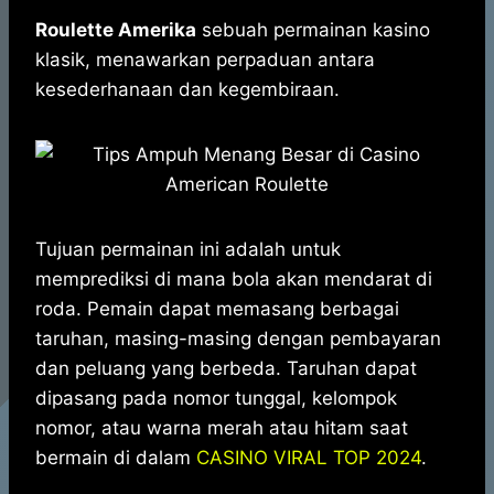
h
a
e
e
k
i
a
c
s
l
y
n
Roulette Amerika
sebuah permainan kasino
t
e
s
e
p
e
klasik, menawarkan perpaduan antara
s
b
e
g
e
kesederhanaan dan kegembiraan.
A
o
n
r
p
o
g
a
p
k
e
m
r
Tujuan permainan ini adalah untuk
memprediksi di mana bola akan mendarat di
roda. Pemain dapat memasang berbagai
taruhan, masing-masing dengan pembayaran
dan peluang yang berbeda. Taruhan dapat
dipasang pada nomor tunggal, kelompok
nomor, atau warna merah atau hitam saat
bermain di dalam
CASINO VIRAL TOP 2024
.