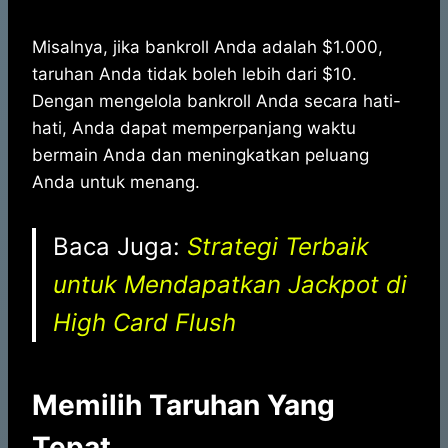
Misalnya, jika bankroll Anda adalah $1.000,
taruhan Anda tidak boleh lebih dari $10.
Dengan mengelola bankroll Anda secara hati-
hati, Anda dapat memperpanjang waktu
bermain Anda dan meningkatkan peluang
Anda untuk menang.
Baca Juga:
Strategi Terbaik
untuk Mendapatkan Jackpot di
High Card Flush
Memilih Taruhan Yang
Tepat