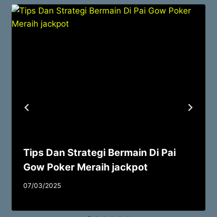
Tips Dan Strategi Bermain Di Pai
Gow Poker Meraih jackpot
07/03/2025