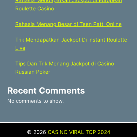
Rahasia Mendapatkan Jackpot di European
Roulette Casino
Rahasia Menang Besar di Teen Patti Online
Trik Mendapatkan Jackpot Di Instant Roulette
Live
Tips Dan Trik Menang Jackpot di Casino
Russian Poker
Recent Comments
No comments to show.
© 2026
CASINO VIRAL TOP 2024