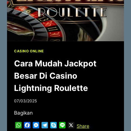
CASINO ONLINE
Cara Mudah Jackpot
Besar Di Casino
Lightning Roulette
07/03/2025
Bagikan
WhatsApp
Facebook
Messenger
Telegram
Skype
Line
X
Share