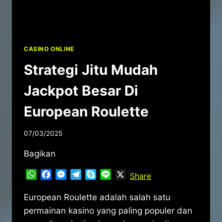
CASINO ONLINE
Strategi Jitu Mudah
Jackpot Besar Di
European Roulette
07/03/2025
Bagikan
WhatsApp
Facebook
Messenger
Telegram
Skype
Line
X
Share
European Roulette adalah salah satu
permainan kasino yang paling populer dan