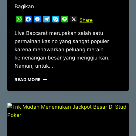
Bagikan
WhatsApp
Facebook
Messenger
Telegram
Skype
Line
X
Share
Live Baccarat merupakan salah satu
permainan kasino yang sangat populer
karena menawarkan peluang meraih
kemenangan besar yang menggiurkan.
Namun, untuk…
TIPS
READ MORE
CERDAS
MENANG
BESAR
BERMAIN
DI
LIVE
BACCARAT