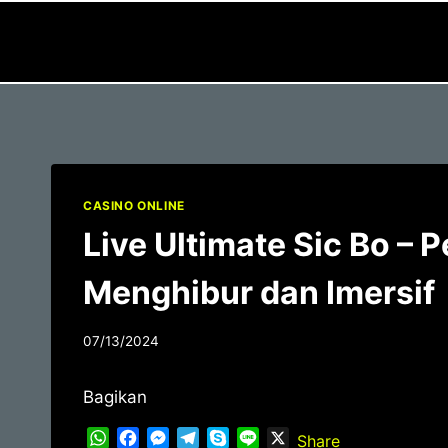
Skip
to
content
CASINO ONLINE
Live Ultimate Sic Bo –
Menghibur dan Imersif
07/13/2024
Bagikan
W
F
M
T
S
L
X
Share