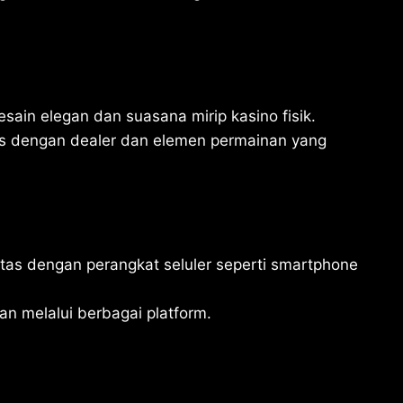
sain elegan dan suasana mirip kasino fisik.
s dengan dealer dan elemen permainan yang
itas dengan perangkat seluler seperti smartphone
 melalui berbagai platform.