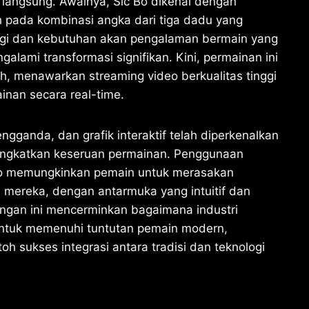
 langsung. Awalnya, Sic Bo dikenal dengan
 pada kombinasi angka dari tiga dadu yang
ogi dan kebutuhan akan pengalaman bermain yang
ngalami transformasi signifikan. Kini, permainan ini
h, menawarkan streaming video berkualitas tinggi
inan secara real-time.
engganda, dan grafik interaktif telah diperkenalkan
ingkatkan keseruan permainan. Penggunaan
c Bo memungkinkan pemain untuk merasakan
 mereka, dengan antarmuka yang intuitif dan
ngan ini mencerminkan bagaimana industri
 untuk memenuhi tuntutan pemain modern,
oh sukses integrasi antara tradisi dan teknologi