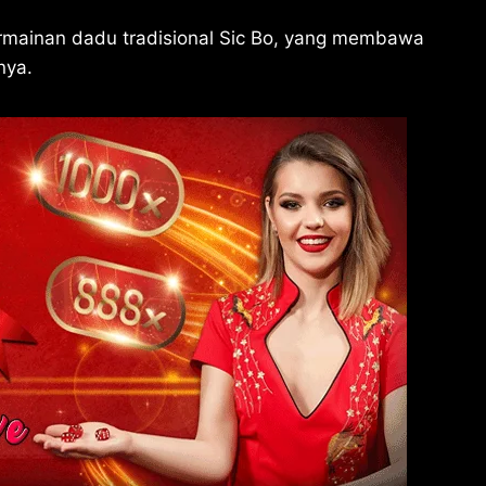
permainan dadu tradisional Sic Bo, yang membawa
nya.