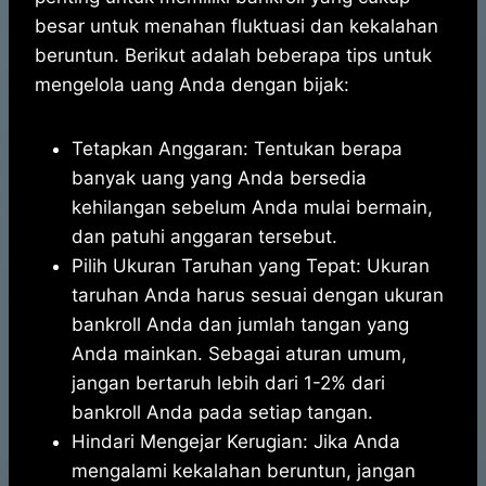
besar untuk menahan fluktuasi dan kekalahan
beruntun. Berikut adalah beberapa tips untuk
mengelola uang Anda dengan bijak:
Tetapkan Anggaran: Tentukan berapa
banyak uang yang Anda bersedia
kehilangan sebelum Anda mulai bermain,
dan patuhi anggaran tersebut.
Pilih Ukuran Taruhan yang Tepat: Ukuran
taruhan Anda harus sesuai dengan ukuran
bankroll Anda dan jumlah tangan yang
Anda mainkan. Sebagai aturan umum,
jangan bertaruh lebih dari 1-2% dari
bankroll Anda pada setiap tangan.
Hindari Mengejar Kerugian: Jika Anda
mengalami kekalahan beruntun, jangan