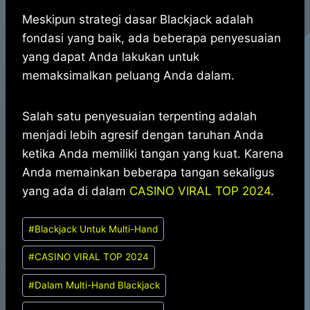
Meskipun strategi dasar Blackjack adalah
fondasi yang baik, ada beberapa penyesuaian
yang dapat Anda lakukan untuk
memaksimalkan peluang Anda dalam.
Salah satu penyesuaian terpenting adalah
menjadi lebih agresif dengan taruhan Anda
ketika Anda memiliki tangan yang kuat. Karena
Anda memainkan beberapa tangan sekaligus
yang ada di dalam
CASINO VIRAL TOP 2024
.
Post
#
Blackjack Untuk Multi-Hand
Tags:
#
CASINO VIRAL TOP 2024
#
Dalam Multi-Hand Blackjack