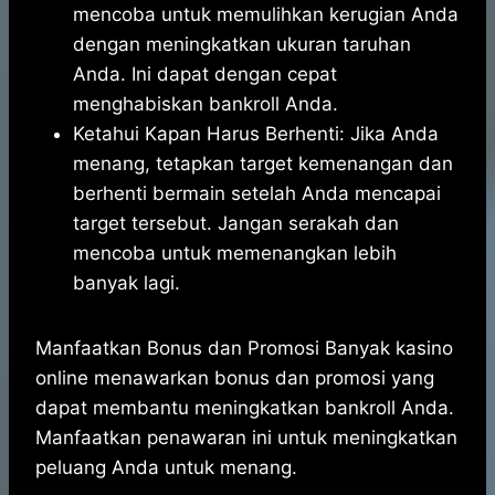
mencoba untuk memulihkan kerugian Anda
dengan meningkatkan ukuran taruhan
Anda. Ini dapat dengan cepat
menghabiskan bankroll Anda.
Ketahui Kapan Harus Berhenti: Jika Anda
menang, tetapkan target kemenangan dan
berhenti bermain setelah Anda mencapai
target tersebut. Jangan serakah dan
mencoba untuk memenangkan lebih
banyak lagi.
Manfaatkan Bonus dan Promosi Banyak kasino
online menawarkan bonus dan promosi yang
dapat membantu meningkatkan bankroll Anda.
Manfaatkan penawaran ini untuk meningkatkan
peluang Anda untuk menang.