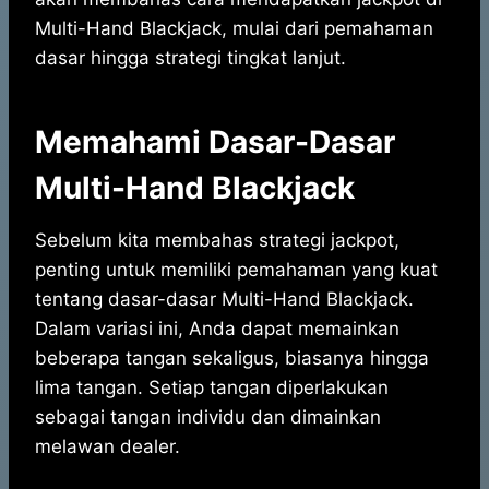
Multi-Hand Blackjack, mulai dari pemahaman
dasar hingga strategi tingkat lanjut.
Memahami Dasar-Dasar
Multi-Hand Blackjack
Sebelum kita membahas strategi jackpot,
penting untuk memiliki pemahaman yang kuat
tentang dasar-dasar Multi-Hand Blackjack.
Dalam variasi ini, Anda dapat memainkan
beberapa tangan sekaligus, biasanya hingga
lima tangan. Setiap tangan diperlakukan
sebagai tangan individu dan dimainkan
melawan dealer.