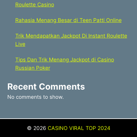
Roulette Casino
Rahasia Menang Besar di Teen Patti Online
Trik Mendapatkan Jackpot Di Instant Roulette
Live
Tips Dan Trik Menang Jackpot di Casino
Russian Poker
Recent Comments
No comments to show.
© 2026
CASINO VIRAL TOP 2024