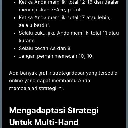
Ketika Anda memiliki total 12-16 dan dealer
menunjukkan 7-Ace, pukul.
Ketika Anda memiliki total 17 atau lebih,
selalu berdiri.
Selalu pukul jika Anda memiliki total 11 atau
kurang.
Selalu pecah As dan 8.
Jangan pernah memecah 10, 10.
Ada banyak grafik strategi dasar yang tersedia
online yang dapat membantu Anda
mempelajari strategi ini.
Mengadaptasi Strategi
Untuk Multi-Hand