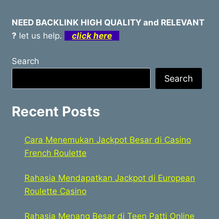
NEED BACKLINK HIGH QUALITY and RELEVANT
?
let us help.
click here
Search
Search
Recent Posts
Cara Menemukan Jackpot Besar di Casino
French Roulette
Rahasia Mendapatkan Jackpot di European
Roulette Casino
Rahasia Menang Besar di Teen Patti Online