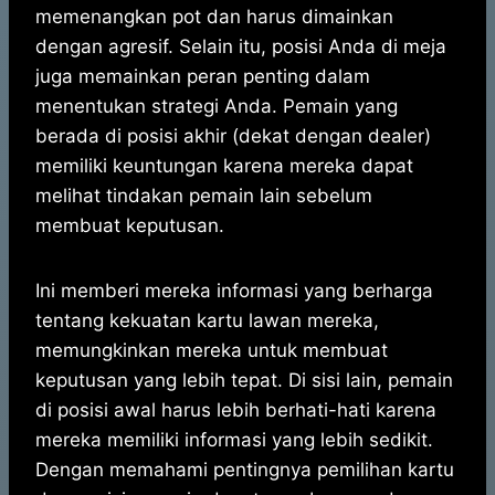
memenangkan pot dan harus dimainkan
dengan agresif. Selain itu, posisi Anda di meja
juga memainkan peran penting dalam
menentukan strategi Anda. Pemain yang
berada di posisi akhir (dekat dengan dealer)
memiliki keuntungan karena mereka dapat
melihat tindakan pemain lain sebelum
membuat keputusan.
Ini memberi mereka informasi yang berharga
tentang kekuatan kartu lawan mereka,
memungkinkan mereka untuk membuat
keputusan yang lebih tepat. Di sisi lain, pemain
di posisi awal harus lebih berhati-hati karena
mereka memiliki informasi yang lebih sedikit.
Dengan memahami pentingnya pemilihan kartu