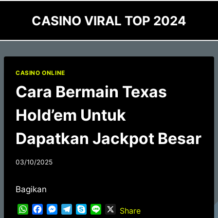
Skip
CASINO VIRAL TOP 2024
to
content
CASINO ONLINE
Cara Bermain Texas
Hold’em Untuk
Dapatkan Jackpot Besar
03/10/2025
Bagikan
W
F
M
T
S
L
X
Share