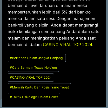
bermain di level taruhan di mana mereka
mempertaruhkan lebih dari 5% dari bankroll
mereka dalam satu sesi. Dengan manajemen
bankroll yang disiplin, Anda dapat mengurangi
risiko kehilangan semua uang Anda dalam satu
malam dan meningkatkan peluang Anda saat
bermain di dalam
CASINO VIRAL TOP 2024
.
Post
#
Bertahan Dalam Jangka Panjang.
Tags:
#
Cara Bermain Texas Hold'em
#
CASINO VIRAL TOP 2024
#
Memilih Kartu Dan Posisi Yang Tepat
#
Taktik Psikologis Dalam Poker