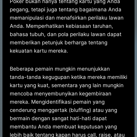
Poker bukan hanya tentang kartu yang Anda
pegang, tetapi juga tentang bagaimana Anda
memanipulasi dan menafsirkan perilaku lawan
Anda. Memperhatikan kebiasaan taruhan,
bahasa tubuh, dan pola perilaku lawan dapat
memberikan petunjuk berharga tentang
kekuatan kartu mereka.
Beberapa pemain mungkin menunjukkan
tanda-tanda kegugupan ketika mereka memiliki
kartu yang kuat, sementara yang lain mungkin
mencoba menyembunyikan kegembiraan
mereka. Mengidentifikasi pemain yang
cenderung menggertak (bluffing) atau yang
bermain dengan sangat hati-hati dapat
membantu Anda membuat keputusan yang
lebih baik tentang kapan harus call, raise, atau