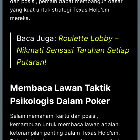
dan posisi, pemain dapat membangun dasar
yang kuat untuk strategi Texas Hold’em
mereka.
Baca Juga:
Roulette Lobby –
Nikmati Sensasi Taruhan Setiap
Putaran!
Membaca Lawan Taktik
Psikologis Dalam Poker
Selain memahami kartu dan posisi,
kemampuan untuk membaca lawan adalah
keterampilan penting dalam Texas Hold’em.