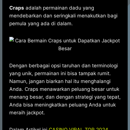
h
a
e
e
k
i
a
c
s
l
y
n
Craps
adalah permainan dadu yang
t
e
s
e
p
e
mendebarkan dan seringkali menakutkan bagi
s
b
e
g
e
pemula yang ada di dalam.
A
o
n
r
p
o
g
a
p
k
e
m
r
Dengan berbagai opsi taruhan dan terminologi
yang unik, permainan ini bisa tampak rumit.
Namun, jangan biarkan hal itu menghalangi
Anda. Craps menawarkan peluang besar untuk
menang besar, dan dengan strategi yang tepat,
Anda bisa meningkatkan peluang Anda untuk
meraih jackpot.
Dalam Artikel ini
CASINO VIRAL TOP 2024