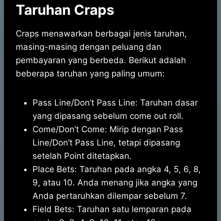
Taruhan Craps
Craps menawarkan berbagai jenis taruhan,
masing-masing dengan peluang dan
pembayaran yang berbeda. Berikut adalah
beberapa taruhan yang paling umum:
Pass Line/Don’t Pass Line: Taruhan dasar
yang dipasang sebelum come out roll.
Come/Don’t Come: Mirip dengan Pass
Line/Don’t Pass Line, tetapi dipasang
setelah Point ditetapkan.
Place Bets: Taruhan pada angka 4, 5, 6, 8,
9, atau 10. Anda menang jika angka yang
Anda pertaruhkan dilempar sebelum 7.
Field Bets: Taruhan satu lemparan pada