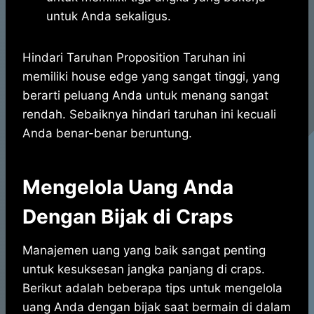
untuk Anda sekaligus.
Hindari Taruhan Proposition Taruhan ini
memiliki house edge yang sangat tinggi, yang
berarti peluang Anda untuk menang sangat
rendah. Sebaiknya hindari taruhan ini kecuali
Anda benar-benar beruntung.
Mengelola Uang Anda
Dengan Bijak di Craps
Manajemen uang yang baik sangat penting
untuk kesuksesan jangka panjang di craps.
Berikut adalah beberapa tips untuk mengelola
uang Anda dengan bijak saat bermain di dalam