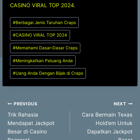
CASINO VIRAL TOP 2024
.
Post
#
Berbagai Jenis Taruhan Craps
Tags:
#
CASINO VIRAL TOP 2024
#
Memahami Dasar-Dasar Craps
#
Meningkatkan Peluang Anda
#
Uang Anda Dengan Bijak di Craps
Post
PREVIOUS
NEXT
Trik Rahasia
Cara Bermain Texas
navigation
Mendapat Jackpot
Hold’em Untuk
Besar di Casino
Dapatkan Jackpot
Baccarat
Besar