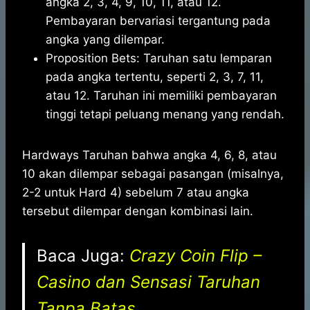
angka 2, 3, 4, 9, 10, 11, atau 12.
Pembayaran bervariasi tergantung pada
angka yang dilempar.
Proposition Bets: Taruhan satu lemparan
pada angka tertentu, seperti 2, 3, 7, 11,
atau 12. Taruhan ini memiliki pembayaran
tinggi tetapi peluang menang yang rendah.
Hardways Taruhan bahwa angka 4, 6, 8, atau
10 akan dilempar sebagai pasangan (misalnya,
2-2 untuk Hard 4) sebelum 7 atau angka
tersebut dilempar dengan kombinasi lain.
Baca Juga:
Crazy Coin Flip –
Casino dan Sensasi Taruhan
Tanpa Batas