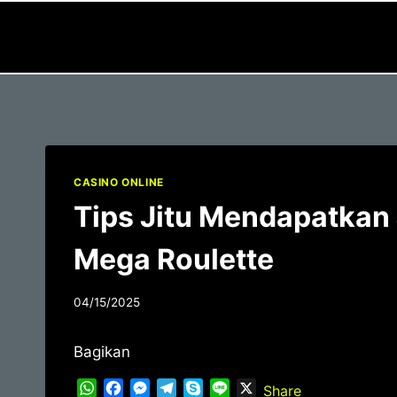
Skip
to
content
CASINO ONLINE
Tips Jitu Mendapatkan 
Mega Roulette
04/15/2025
Bagikan
W
F
M
T
S
L
X
Share