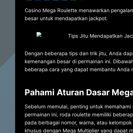
h
a
e
e
k
i
a
c
s
l
y
n
Casino Mega Roulette menawarkan pengala
t
e
s
e
p
e
besar untuk mendapatkan jackpot.
s
b
e
g
e
A
o
n
r
p
o
g
a
p
k
e
m
r
Dengan beberapa tips dan trik jitu, Anda da
kemenangan besar di permainan ini. Dibawah
beberapa cara yang dapat membantu Anda 
Pahami Aturan Dasar Mega
Sebelum memulai, penting untuk memahami a
permainan ini, roda roulette memiliki beber
pada berbagai nomor, warna, atau kelompok a
khusus dengan Mega Multiplier yang dapat