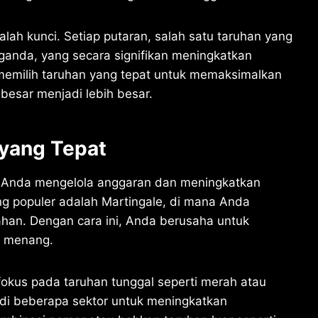
alah kunci. Setiap putaran, salah satu taruhan yang
ganda, yang secara signifikan meningkatkan
 memilih taruhan yang tepat untuk memaksimalkan
besar menjadi lebih besar.
 yang Tepat
u Anda mengelola anggaran dan meningkatkan
ng populer adalah Martingale, di mana Anda
han. Dengan cara ini, Anda berusaha untuk
a menang.
fokus pada taruhan tunggal seperti merah atau
 di beberapa sektor untuk meningkatkan