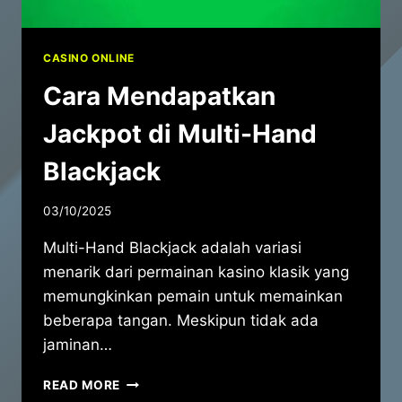
CASINO ONLINE
Cara Mendapatkan
Jackpot di Multi-Hand
Blackjack
03/10/2025
Multi-Hand Blackjack adalah variasi
menarik dari permainan kasino klasik yang
memungkinkan pemain untuk memainkan
beberapa tangan. Meskipun tidak ada
jaminan…
CARA
READ MORE
MENDAPATKAN