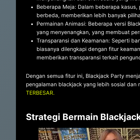
Beberapa Meja: Dalam beberapa kasus, 
berbeda, memberikan lebih banyak pili
Permainan Animasi: Beberapa versi Blac
yang menyenangkan, yang membuat perma
Transparansi dan Keamanan: Seperti bany
biasanya dilengkapi dengan fitur keama
memberikan transparansi terkait pengund
Dengan semua fitur ini, Blackjack Party menj
pengalaman blackjack yang lebih sosial d
TERBESAR.
Strategi Bermain Blackjack