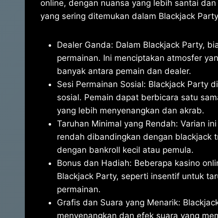
online, dengan nuansa yang lebih santai dan i
yang sering ditemukan dalam Blackjack Party
Dealer Ganda: Dalam Blackjack Party, bi
permainan. Ini menciptakan atmosfer yan
banyak antara pemain dan dealer.
Sesi Permainan Sosial: Blackjack Party 
sosial. Pemain dapat berbicara satu sa
yang lebih menyenangkan dan akrab.
Taruhan Minimal yang Rendah: Varian ini
rendah dibandingkan dengan blackjack tr
dengan bankroll kecil atau pemula.
Bonus dan Hadiah: Beberapa kasino onl
Blackjack Party, seperti insentif untuk t
permainan.
Grafis dan Suara yang Menarik: Blackjack
menyenangkan dan efek suara yang memb