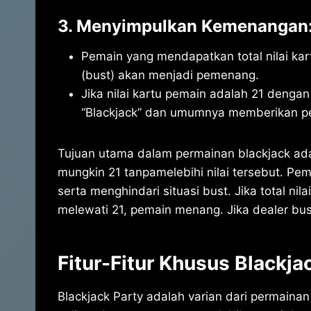
3. Menyimpulkan Kemenangan
Pemain yang mendapatkan total nilai kart
(bust) akan menjadi pemenang.
Jika nilai kartu pemain adalah 21 dengan 
“Blackjack” dan umumnya memberikan pe
Tujuan utama dalam permainan blackjack adal
mungkin 21 tanpamelebihi nilai tersebut. Pe
serta menghindari situasi bust. Jika total nila
melewati 21, pemain menang. Jika dealer bu
Fitur-Fitur Khusus Blackja
Blackjack Party adalah varian dari permaina