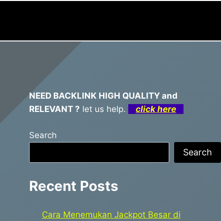
NEED BACKLINK HIGH QUALITY and
RELEVANT ?
let us help.
click here
Search
Search
Recent Posts
Cara Menemukan Jackpot Besar di