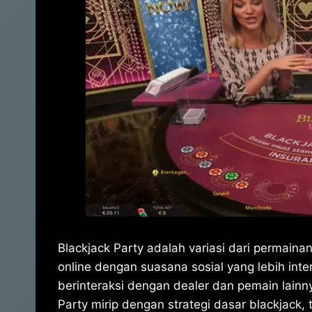
Blackjack Party adalah variasi dari permaina
online dengan suasana sosial yang lebih inte
berinteraksi dengan dealer dan pemain lainnya
Party mirip dengan strategi dasar blackjack,