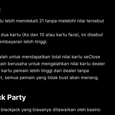
:
u lebih mendekati 21 tanpa melebihi nilai tersebut
dua kartu (As dan 10 atau kartu face), ini disebut
mbayaran lebih tinggi.
ah untuk mendapatkan total nilai kartu seClose
main berusaha untuk mengalahkan nilai kartu dealer
i kartu pemain lebih tinggi dari dealer tanpa
st, semua pemain yang tidak bust akan menang.
ck Party
n blackjack yang biasanya ditawarkan oleh kasino