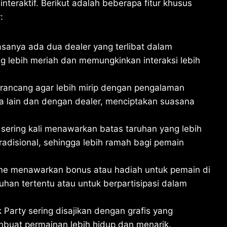
nteraktif. Berikut adalah beberapa fitur khusus
:
asanya ada dua dealer yang terlibat dalam
g lebih meriah dan memungkinkan interaksi lebih
dirancang agar lebih mirip dengan pengalaman
ma lain dan dengan dealer, menciptakan suasana
 sering kali menawarkan batas taruhan yang lebih
adisional, sehingga lebih ramah bagi pemain
ine menawarkan bonus atau hadiah untuk pemain di
aruhan tertentu atau untuk berpartisipasi dalam
 Party sering disajikan dengan grafis yang
uat permainan lebih hidup dan menarik.