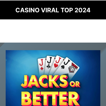
Skip
CASINO VIRAL TOP 2024
to
content
Trik Mudah Jackpot di
Casino