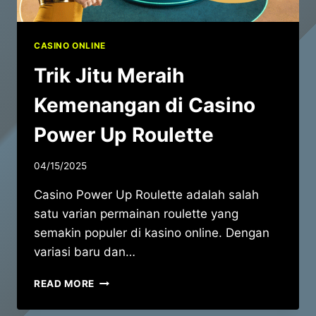
CASINO ONLINE
Trik Jitu Meraih
Kemenangan di Casino
Power Up Roulette
04/15/2025
Casino Power Up Roulette adalah salah
satu varian permainan roulette yang
semakin populer di kasino online. Dengan
variasi baru dan…
TRIK
READ MORE
JITU
MERAIH