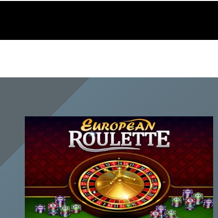
Skip
to
content