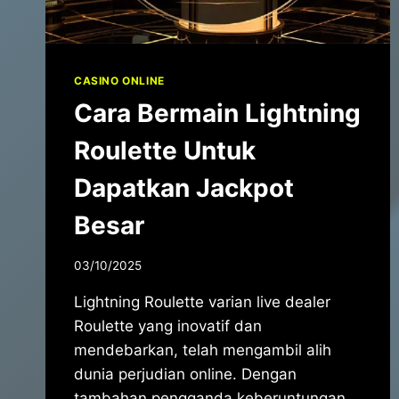
CASINO ONLINE
Cara Bermain Lightning
Roulette Untuk
Dapatkan Jackpot
Besar
03/10/2025
Lightning Roulette varian live dealer
Roulette yang inovatif dan
mendebarkan, telah mengambil alih
dunia perjudian online. Dengan
tambahan pengganda keberuntungan…