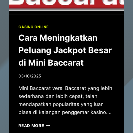
CASINO ONLINE
Cara Meningkatkan
Peluang Jackpot Besar
di Mini Baccarat
03/10/2025
Mini Baccarat versi Baccarat yang lebih
sederhana dan lebih cepat, telah
mendapatkan popularitas yang luar
biasa di kalangan penggemar kasino….
CARA
READ MORE
MENINGKATKAN