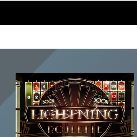
Skip
to
content