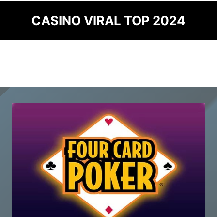
Skip
CASINO VIRAL TOP 2024
to
content
Menguasai Strategi
Taruhan