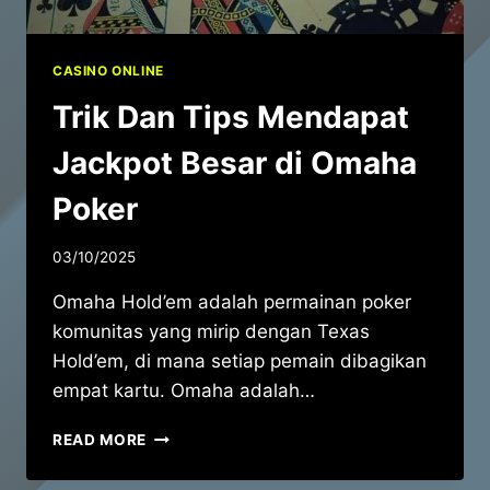
CASINO ONLINE
Trik Dan Tips Mendapat
Jackpot Besar di Omaha
Poker
03/10/2025
Omaha Hold’em adalah permainan poker
komunitas yang mirip dengan Texas
Hold’em, di mana setiap pemain dibagikan
empat kartu. Omaha adalah…
TRIK
READ MORE
DAN
TIPS