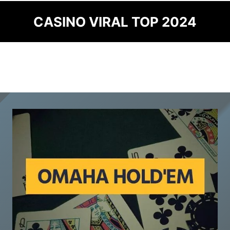
Skip
CASINO VIRAL TOP 2024
to
content
Menggertak Yang Efektif
di Omaha