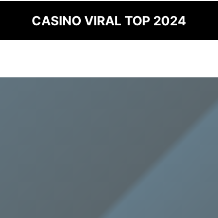
CASINO VIRAL TOP 2024
Live Rush Roulette