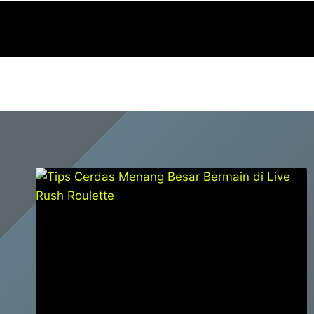
Skip
to
content