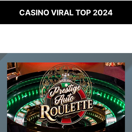
Skip
CASINO VIRAL TOP 2024
to
content
Kepopuleran Prestige
Auto Roulette