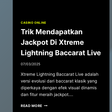
CASINO ONLINE
Trik Mendapatkan
Jackpot Di Xtreme
Lightning Baccarat Live
07/03/2025
Xtreme Lightning Baccarat Live adalah
versi evolusi dari baccarat klasik yang
diperkaya dengan efek visual dinamis
dan fitur meraih jackpot….
TRIK
READ MORE
MENDAPATKAN