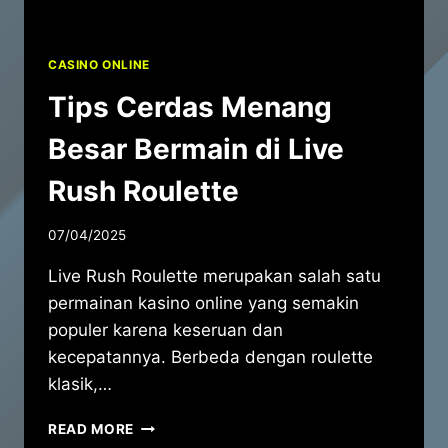
CASINO ONLINE
Tips Cerdas Menang
Besar Bermain di Live
Rush Roulette
07/04/2025
Live Rush Roulette merupakan salah satu
permainan kasino online yang semakin
populer karena keseruan dan
kecepatannya. Berbeda dengan roulette
klasik,…
TIPS
READ MORE
CERDAS