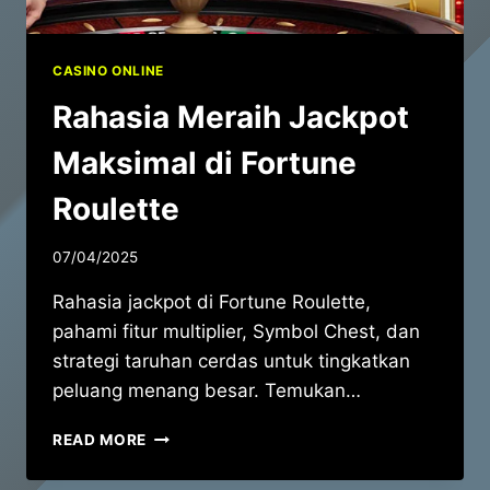
CASINO ONLINE
Rahasia Meraih Jackpot
Maksimal di Fortune
Roulette
07/04/2025
Rahasia jackpot di Fortune Roulette,
pahami fitur multiplier, Symbol Chest, dan
strategi taruhan cerdas untuk tingkatkan
peluang menang besar. Temukan…
RAHASIA
READ MORE
MERAIH
JACKPOT