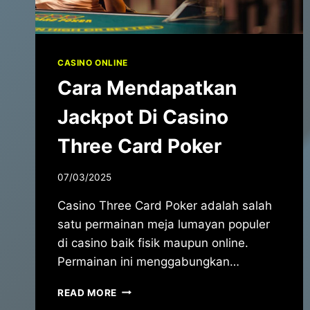
CASINO ONLINE
Cara Mendapatkan
Jackpot Di Casino
Three Card Poker
07/03/2025
Casino Three Card Poker adalah salah
satu permainan meja lumayan populer
di casino baik fisik maupun online.
Permainan ini menggabungkan…
CARA
READ MORE
MENDAPATKAN