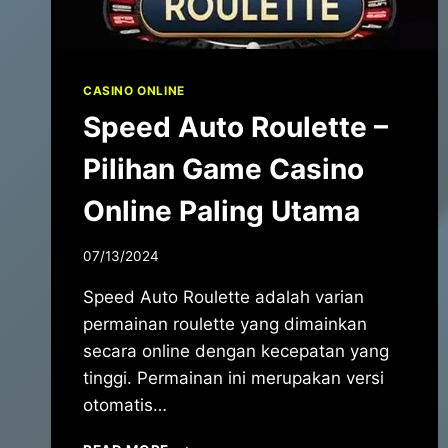
CASINO ONLINE
Speed Auto Roulette –
Pilihan Game Casino
Online Paling Utama
07/13/2024
Speed Auto Roulette adalah varian
permainan roulette yang dimainkan
secara online dengan kecepatan yang
tinggi. Permainan ini merupakan versi
otomatis…
SPEED