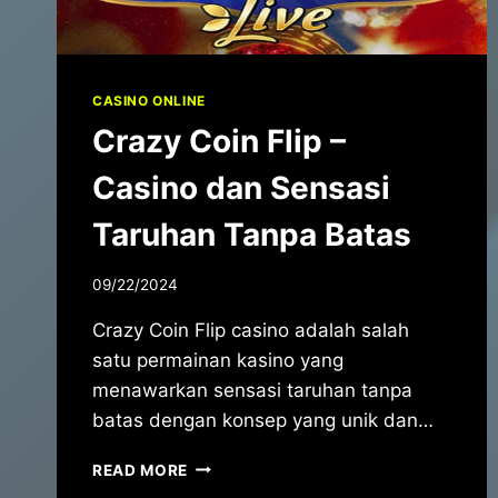
CASINO ONLINE
Crazy Coin Flip –
Casino dan Sensasi
Taruhan Tanpa Batas
09/22/2024
Crazy Coin Flip casino adalah salah
satu permainan kasino yang
menawarkan sensasi taruhan tanpa
batas dengan konsep yang unik dan…
CRAZY
READ MORE
COIN