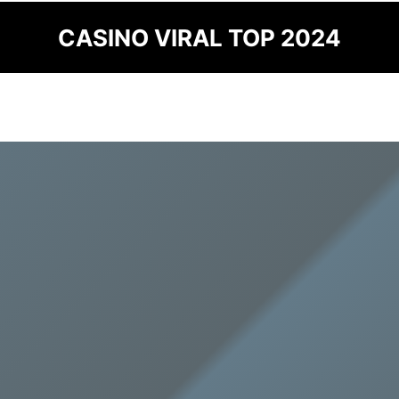
CASINO VIRAL TOP 2024
Casino Power Up Roulette