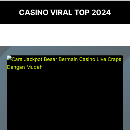
Skip
CASINO VIRAL TOP 2024
to
content
Casino Live Craps