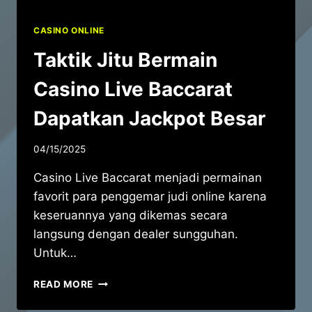
CASINO ONLINE
Taktik Jitu Bermain
Casino Live Baccarat
Dapatkan Jackpot Besar
04/15/2025
Casino Live Baccarat menjadi permainan
favorit para penggemar judi online karena
keseruannya yang dikemas secara
langsung dengan dealer sungguhan.
Untuk…
TAKTIK
READ MORE
JITU
BERMAIN