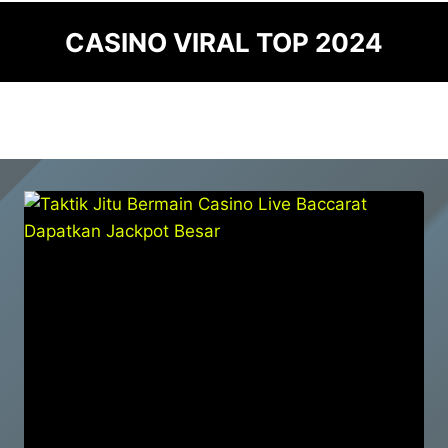
Skip
CASINO VIRAL TOP 2024
to
content
Casino Live Baccarat