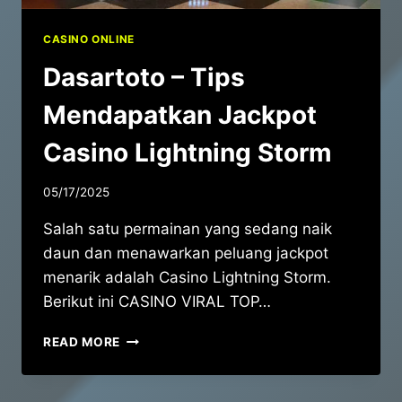
CASINO ONLINE
Dasartoto – Tips
Mendapatkan Jackpot
Casino Lightning Storm
05/17/2025
Salah satu permainan yang sedang naik
daun dan menawarkan peluang jackpot
menarik adalah Casino Lightning Storm.
Berikut ini CASINO VIRAL TOP…
DASARTOTO
READ MORE
–
TIPS
MENDAPATKAN