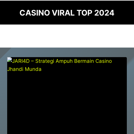
Skip
CASINO VIRAL TOP 2024
to
content
Casino Jhandi Munda