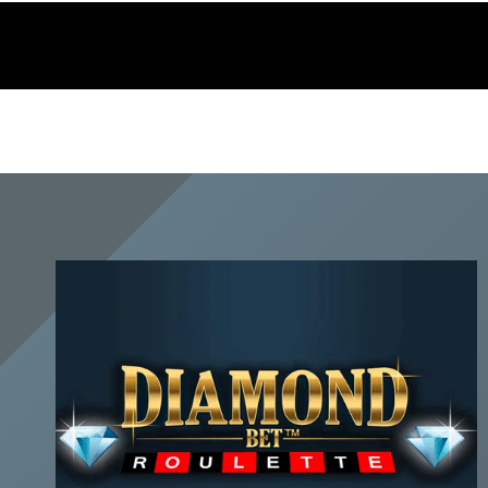
Skip
to
content