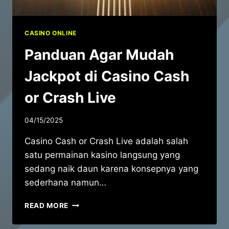
CASINO ONLINE
Panduan Agar Mudah
Jackpot di Casino Cash
or Crash Live
04/15/2025
Casino Cash or Crash Live adalah salah
satu permainan kasino langsung yang
sedang naik daun karena konsepnya yang
sederhana namun…
PANDUAN
READ MORE
AGAR
MUDAH