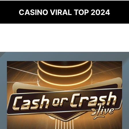
Skip
CASINO VIRAL TOP 2024
to
content
Casino Cash or Crash
Live