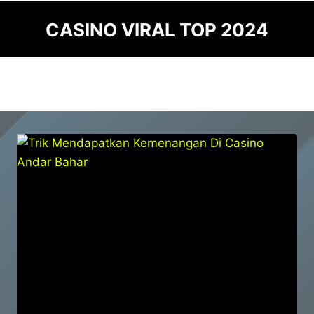
Skip
CASINO VIRAL TOP 2024
to
content
Casino Andar Bahar