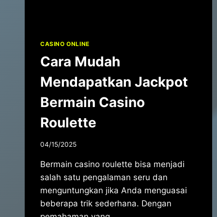
CASINO ONLINE
Cara Mudah
Mendapatkan Jackpot
Bermain Casino
Roulette
04/15/2025
Bermain casino roulette bisa menjadi
salah satu pengalaman seru dan
menguntungkan jika Anda menguasai
beberapa trik sederhana. Dengan
pemahaman yang…