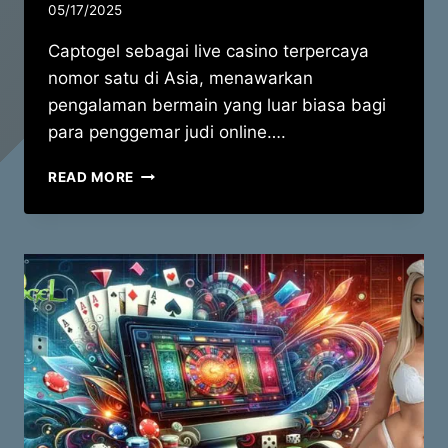
05/17/2025
Captogel sebagai live casino terpercaya
nomor satu di Asia, menawarkan
pengalaman bermain yang luar biasa bagi
para penggemar judi online….
CAPTOGEL
READ MORE
–
LIVE
CASINO
TERPERCAYA
NO.1
DI
ASIA
2025