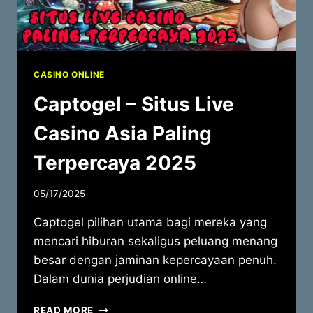
CASINO ONLINE
Captogel – Situs Live
Casino Asia Paling
Terpercaya 2025
05/17/2025
Captogel pilihan utama bagi mereka yang
mencari hiburan sekaligus peluang menang
besar dengan jaminan kepercayaan penuh.
Dalam dunia perjudian online…
CAPTOGEL
READ MORE