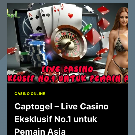
TERPERCAYA
DENGAN
KUALITAS
NO.1
DI
ASIA
CASINO ONLINE
Captogel – Live Casino
Eksklusif No.1 untuk
Pemain Asia