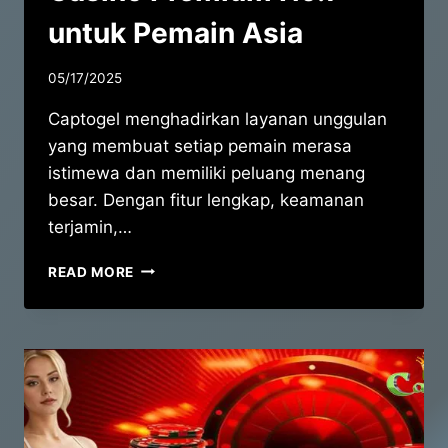
untuk Pemain Asia
05/17/2025
Captogel menghadirkan layanan unggulan
yang membuat setiap pemain merasa
istimewa dan memiliki peluang menang
besar. Dengan fitur lengkap, keamanan
terjamin,…
CAPTOGEL
READ MORE
–
SITUS
LIVE
CASINO
PREMIUM
NO.1
UNTUK
PEMAIN