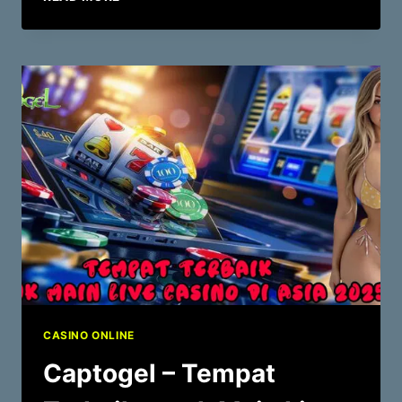
–
SITUS
LIVE
CASINO
ASIA
PALING
TERPERCAYA
2025
CASINO ONLINE
Captogel – Tempat