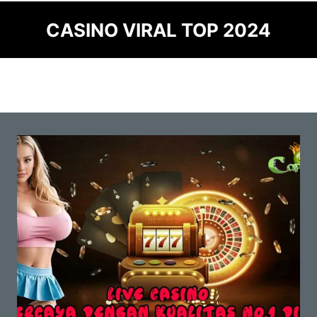
Skip
CASINO VIRAL TOP 2024
to
content
Captogel