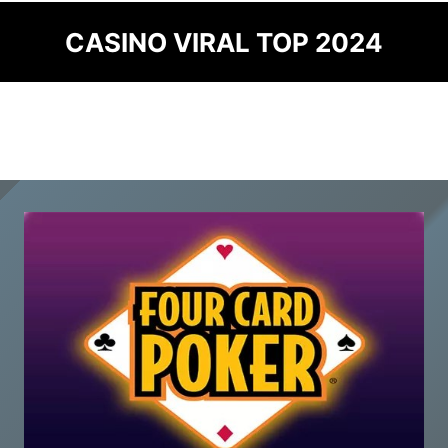
Skip
CASINO VIRAL TOP 2024
to
content
Aturan Dasar Four Card
Poker